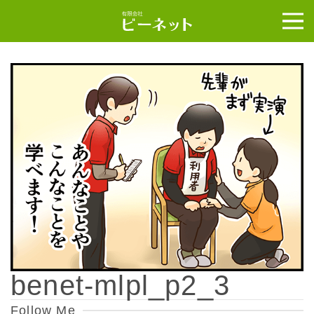
benet-mlpl_p2_3
Follow Me